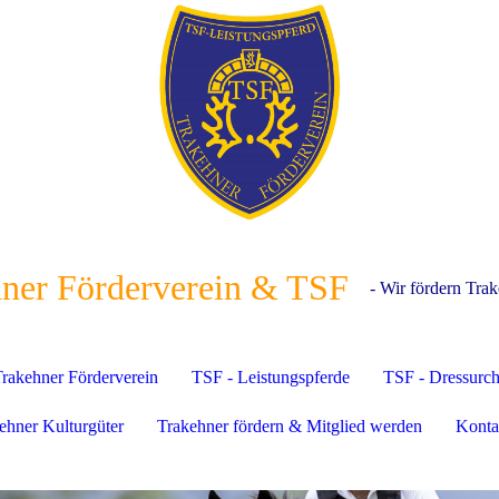
ner Förderverein & TSF
- Wir fördern Trak
rakehner Förderverein
TSF - Leistungspferde
TSF - Dressurc
ehner Kulturgüter
Trakehner fördern & Mitglied werden
Konta