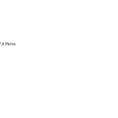
,8 Pkt'en