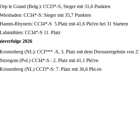
Orp le Grand (Belg.): CCI3*-S, Sieger mit 31,6 Punkten
Wiesbaden: CCI4*-S: Sieger mit 35,7 Punkten
Hamm-Rhynern: CCI4*-S 5.Platz mit 41,6 Pkt'en bei 31 Startern
Luhmühlen: CCI4*-S 11. Platz
iererfolge 2026
Kronenberg (NL): CCI*** -S, 3. Platz mit dem Dressurergebnis von 27
Strzegom (Pol.) CCI4*-S : 2. Platz mit 41,1 Pkt'en
Kronenberg (NL) CCI3*-S: 7. Platz mit 36,6 Pkt.en